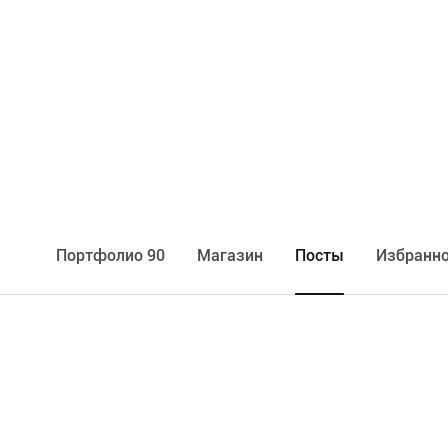
Портфолио 90
Maгазин
Посты
Избранно