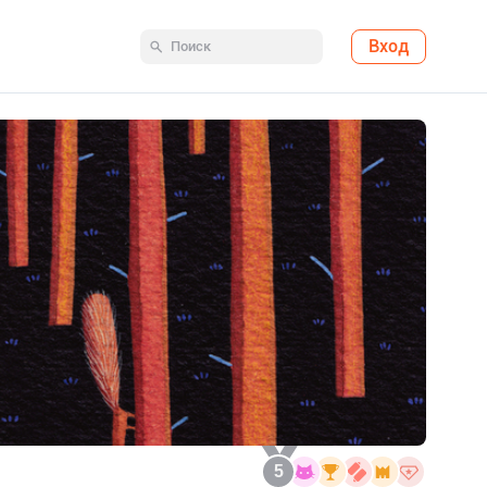
Вход
5