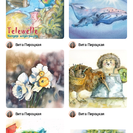
Вита Пироцкая
Вита Пироцкая
Вита Пироцкая
Вита Пироцкая