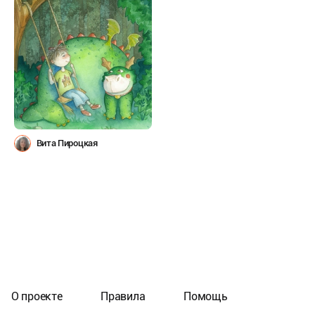
Вита Пироцкая
О проекте
Правила
Помощь