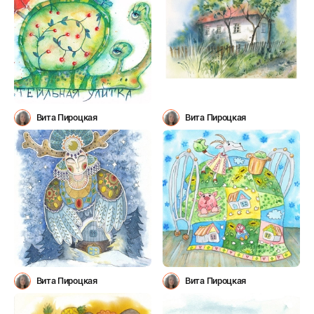
Вита Пироцкая
Вита Пироцкая
Вита Пироцкая
Вита Пироцкая