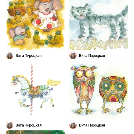
Вита Пироцкая
Вита Пироцкая
Вита Пироцкая
Вита Пироцкая