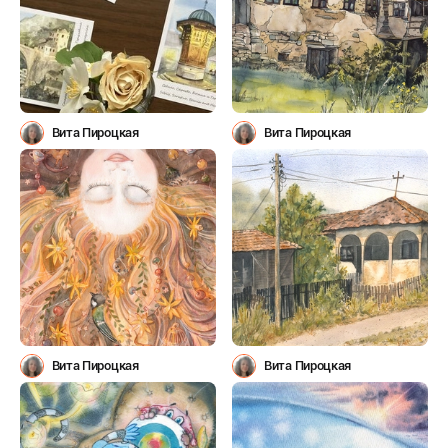
Вита Пироцкая
Вита Пироцкая
Вита Пироцкая
Вита Пироцкая