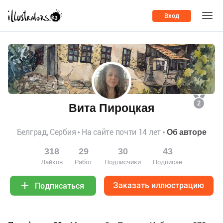
Вход
2
Вита Пироцкая
Белград, Сербия
На сайте почти 14 лет
Об авторе
318
29
30
43
Лайков
Работ
Подписчики
Подписан
Заказать иллюстрацию
Подписаться