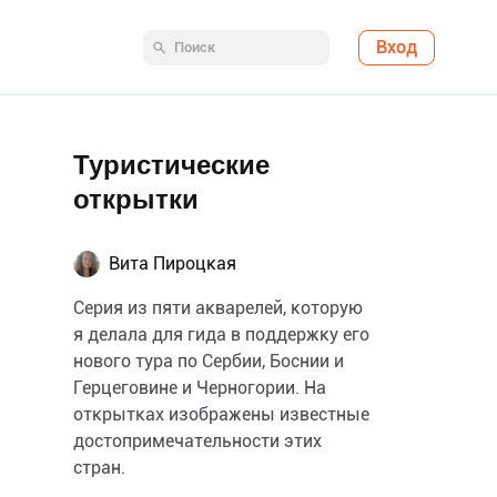
Вход
Туристические
открытки
Вита Пироцкая
Серия из пяти акварелей, которую
я делала для гида в поддержку его
нового тура по Сербии, Боснии и
Герцеговине и Черногории. На
открытках изображены известные
достопримечательности этих
стран.