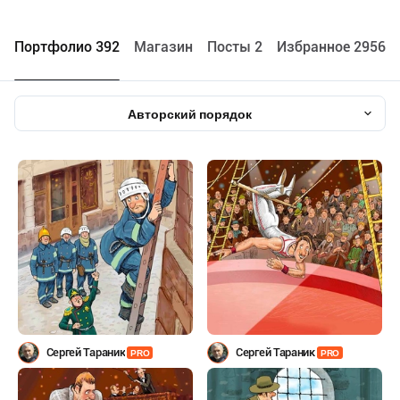
Портфолио 392
Maгазин
Посты 2
Избранное 29567
Авторский порядок
Сергей Тараник
Сергей Тараник
PRO
PRO