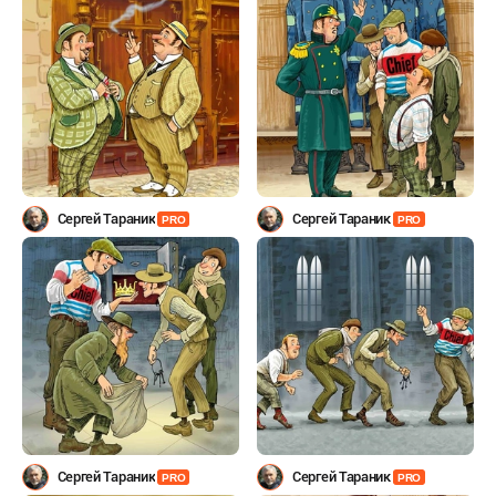
Сергей Тараник
Сергей Тараник
PRO
PRO
Сергей Тараник
Сергей Тараник
PRO
PRO