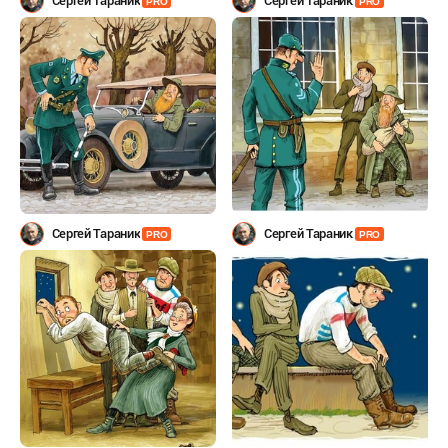
Сергей Тараник
Сергей Тараник
PRO
PRO
Сергей Тараник
Сергей Тараник
PRO
PRO