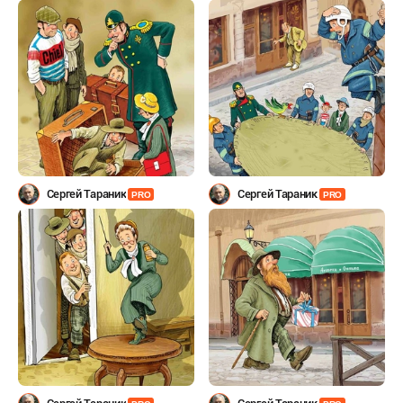
Сергей Тараник
Сергей Тараник
PRO
PRO