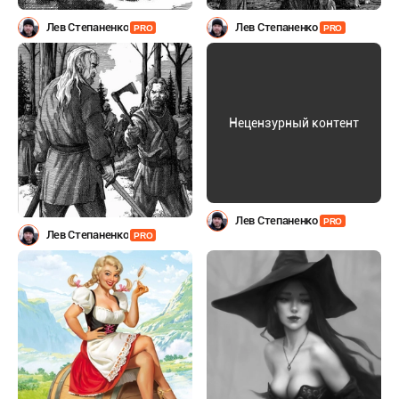
Лев Степаненко
Лев Степаненко
PRO
PRO
Нецензурный контент
Лев Степаненко
PRO
Лев Степаненко
PRO