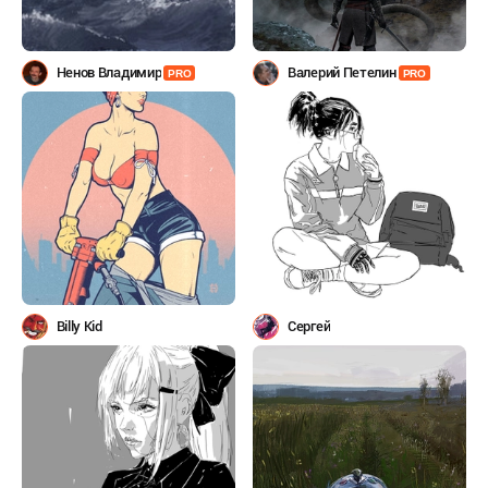
Ненов Владимир
Валерий Петелин
PRO
PRO
Billy Kid
Сергей