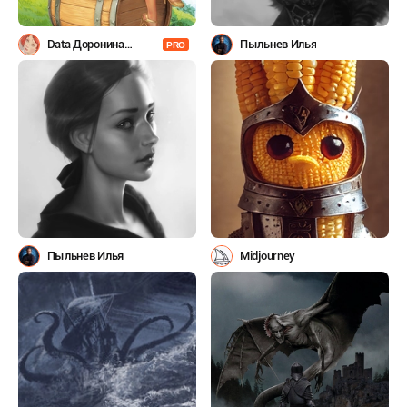
Data Доронина
Пыльнев Илья
PRO
Татьяна
Пыльнев Илья
Midjourney