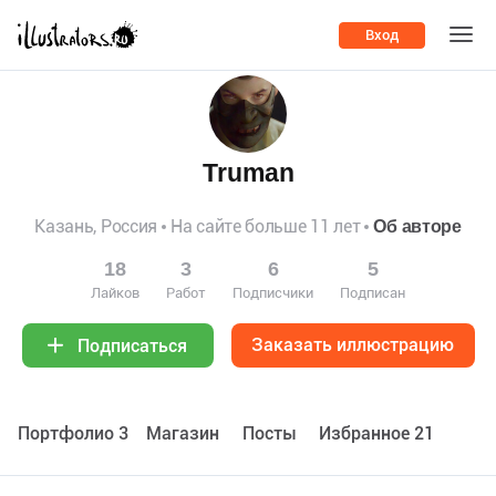
Вход
Truman
Казань, Россия
На сайте больше 11 лет
Об авторе
18
3
6
5
Лайков
Работ
Подписчики
Подписан
Заказать иллюстрацию
Подписаться
Портфолио 3
Maгазин
Посты
Избранное 21