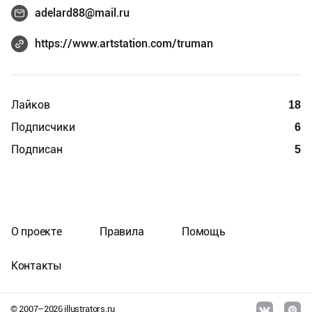
adelard88@mail.ru
https://www.artstation.com/truman
Лайков
18
Подписчики
6
Подписан
5
О проекте
Правила
Помощь
Контакты
© 2007–
2026
illustrators.ru