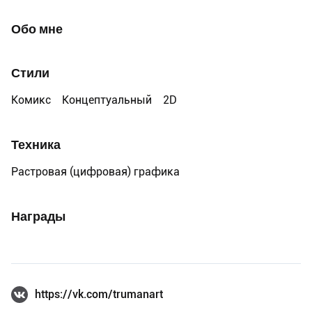
Обо мне
Стили
Комикс
Концептуальный
2D
Техника
Растровая (цифровая) графика
Награды
https://vk.com/trumanart