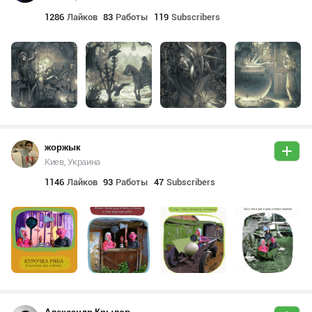
1286
Лайков
83
Работы
119
Subscribers
жоржык
Киев, Украина
1146
Лайков
93
Работы
47
Subscribers