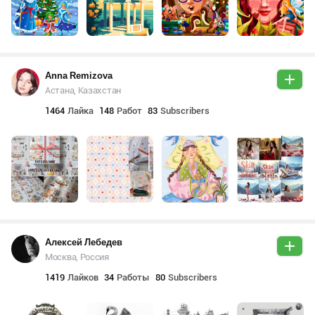
Anna Remizova
Астана, Казахстан
1464
Лайка
148
Работ
83
Subscribers
Алексей Лебедев
Москва, Россия
1419
Лайков
34
Работы
80
Subscribers