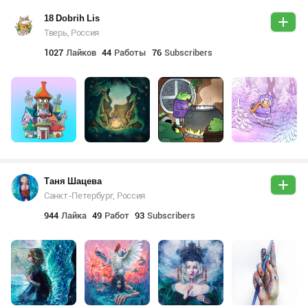
18 Dobrih Lis
Тверь, Россия
1027
Лайков
44
Работы
76
Subscribers
Таня Шацева
Санкт-Петербург, Россия
944
Лайка
49
Работ
93
Subscribers