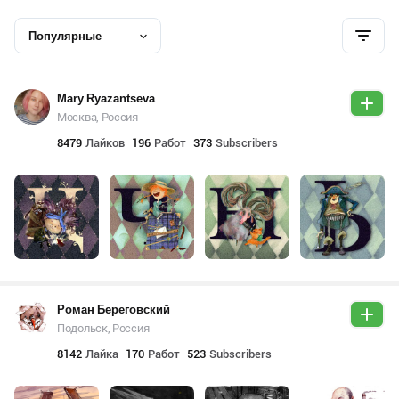
Популярные
Mary Ryazantseva
Москва, Россия
8479
Лайков
196
Работ
373
Subscribers
Роман Береговский
Подольск, Россия
8142
Лайка
170
Работ
523
Subscribers