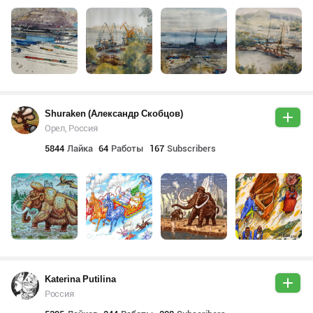
Shuraken (Александр Скобцов)
Орел, Россия
5844
Лайка
64
Работы
167
Subscribers
Katerina Putilina
Россия