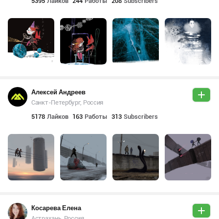
5395
Лайков
244
Работы
208
Subscribers
Алексей Андреев
Санкт-Петербург, Россия
5178
Лайков
163
Работы
313
Subscribers
Косарева Елена
Астрахань, Россия