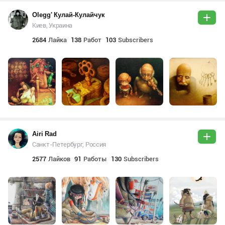
Olegg' Кулай-Кулайчук
Киев, Украина
2684
Лайка
138
Работ
103
Subscribers
Airi Rad
Санкт-Петербург, Россия
2577
Лайков
91
Работы
130
Subscribers