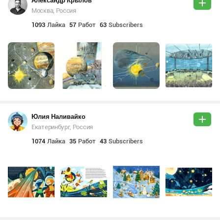
Александр Крылов
Москва, Россия
1093
Лайка
57
Работ
63
Subscribers
Юлия Наливайко
Екатеринбург, Россия
1074
Лайка
35
Работ
43
Subscribers