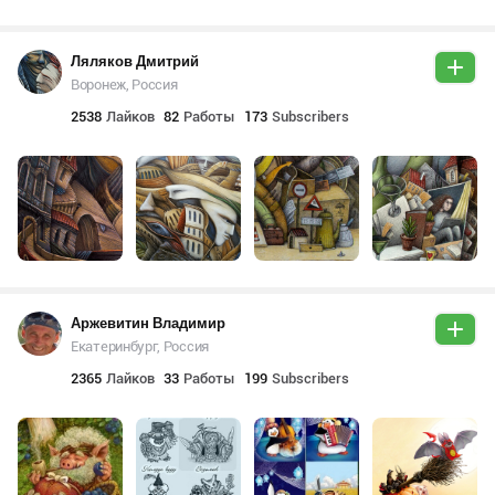
Ляляков Дмитрий
Воронеж, Россия
2538
Лайков
82
Работы
173
Subscribers
Аржевитин Владимир
Екатеринбург, Россия
2365
Лайков
33
Работы
199
Subscribers