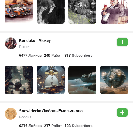
Kondakoff Alexey
Россия
6477
Лайков
249
Работ
317
Subscribers
Snowidecka Любовь Емельянова
Россия
6216
Лайков
217
Работ
128
Subscribers