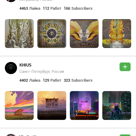
4463
Лайка
112
Работ
166
Subscribers
KHIUS
Санкт-Петербург, Россия
4402
Лайка
129
Работ
323
Subscribers