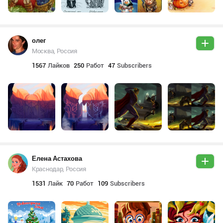
олег
Москва, Россия
1567
Лайков
250
Работ
47
Subscribers
Елена Астахова
Краснодар, Россия
1531
Лайк
70
Работ
109
Subscribers