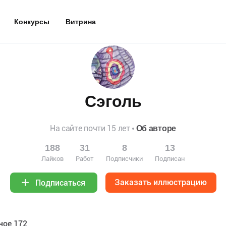
Конкурсы
Витрина
Сэголь
На сайте почти 15 лет
Об авторе
188
31
8
13
Лайков
Работ
Подписчики
Подписан
Заказать иллюстрацию
Подписаться
ное 172