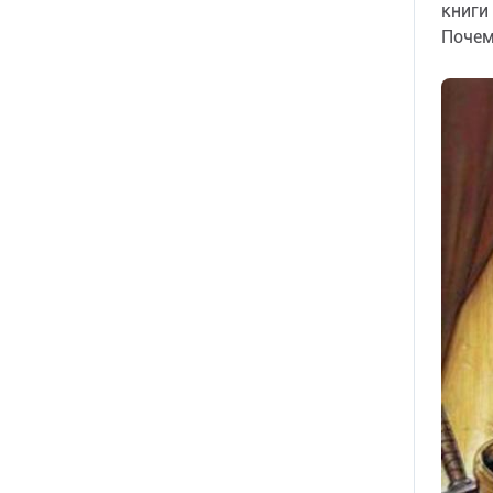
книги
Почем