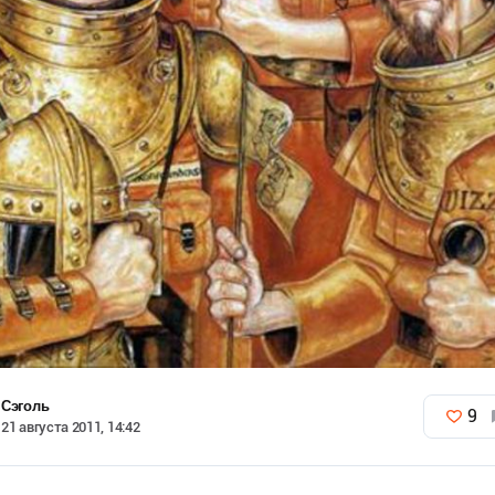
Сэголь
9
21 августа 2011, 14:42