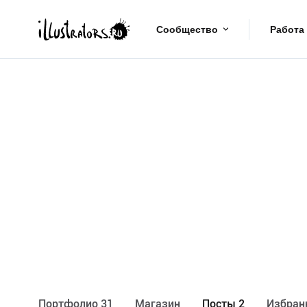
Сообщество
Работа
Портфолио 31
Maгазин
Посты 2
Избран