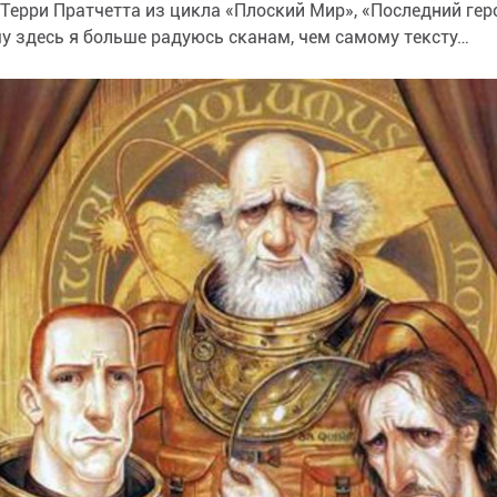
 Терри Пратчетта из цикла «Плоский Мир», «Последний гер
у здесь я больше радуюсь сканам, чем самому тексту…