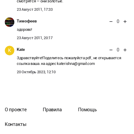
смотрятся — они золотые.
23 Август 2011, 17:33
0
Тимофеев
здорово!
23 Август 2011, 20:17
0
Kate
K
Здравствуйте!Поделитесь пожалуйста pdf , не открывается
ссылка ваша. на адрес katerishna@gmail.com
20 Октябрь 2023, 12:10
О проекте
Правила
Помощь
Контакты