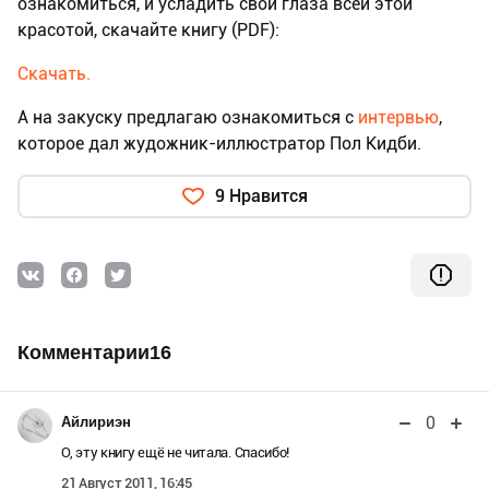
ознакомиться, и усладить свои глаза всей этой
красотой, скачайте книгу (PDF):
Скачать.
А на закуску предлагаю ознакомиться с
интервью
,
которое дал жудожник-иллюстратор Пол Кидби.
9 Нравится
Комментарии16
0
Айлириэн
О, эту книгу ещё не читала. Спасибо!
21 Август 2011, 16:45