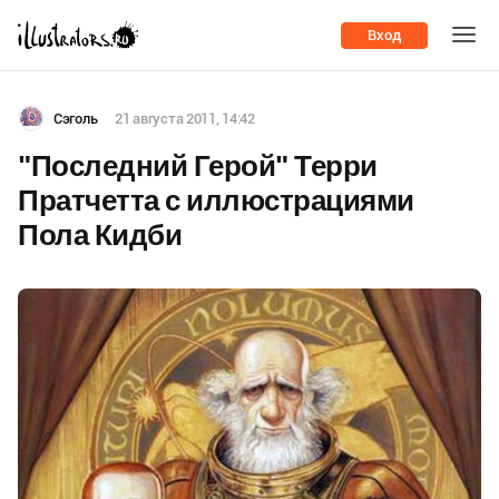
Вход
Сэголь
21 августа 2011, 14:42
"Последний Герой" Терри
Пратчетта с иллюстрациями
Пола Кидби