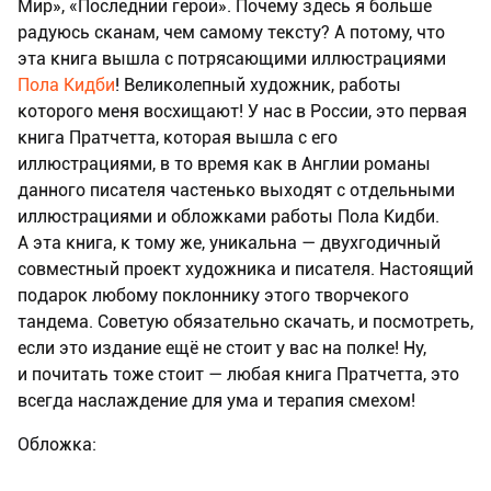
Мир», «Последний герой». Почему здесь я больше
радуюсь сканам, чем самому тексту? А потому, что
эта книга вышла с потрясающими иллюстрациями
Пола Кидби
! Великолепный художник, работы
которого меня восхищают! У нас в России, это первая
книга Пратчетта, которая вышла с его
иллюстрациями, в то время как в Англии романы
данного писателя частенько выходят с отдельными
иллюстрациями и обложками работы Пола Кидби.
А эта книга, к тому же, уникальна — двухгодичный
совместный проект художника и писателя. Настоящий
подарок любому поклоннику этого творчекого
тандема. Советую обязательно скачать, и посмотреть,
если это издание ещё не стоит у вас на полке! Ну,
и почитать тоже стоит — любая книга Пратчетта, это
всегда наслаждение для ума и терапия смехом!
Обложка: