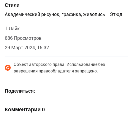
создаются в совместной работе художника-
Стили
иллюстратора и консультанта-ботаника.
Академический рисунок, графика, живопись
Этюд
1 Лайк
686 Просмотров
29 Март 2024, 15:32
Объект авторского права. Использование без
разрешения правообладателя запрещено.
Поделиться
Комментарии
0