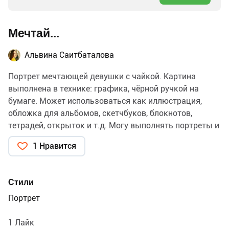
Мечтай...
Альвина Саитбаталова
Портрет мечтающей девушки с чайкой. Картина
выполнена в технике: графика, чёрной ручкой на
бумаге. Может использоваться как иллюстрация,
обложка для альбомов, скетчбуков, блокнотов,
тетрадей, открыток и т.д. Могу выполнять портреты и
иллюстрации на заказ в подобной стилистике.
1 Нравится
Стили
Портрет
1 Лайк