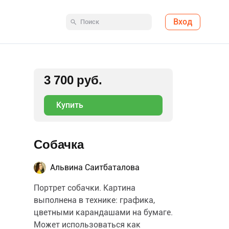
Вход
3 700 руб.
Купить
Собачка
Альвина Саитбаталова
Портрет собачки. Картина
выполнена в технике: графика,
цветными карандашами на бумаге.
Может использоваться как