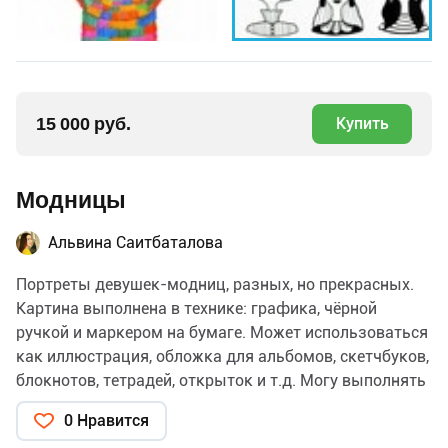
15 000 руб.
Купить
Модницы
Альвина Саитбаталова
Портреты девушек-модниц, разных, но прекрасных.
Картина выполнена в технике: графика, чёрной
ручкой и маркером на бумаге. Может использоваться
как иллюстрация, обложка для альбомов, скетчбуков,
блокнотов, тетрадей, открыток и т.д. Могу выполнять
портреты или иллюстрации на заказ в подобной
0 Нравится
стилистике.