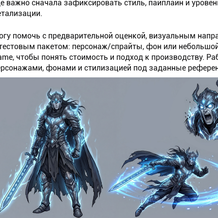
де важно сначала зафиксировать стиль, пайплайн и уровен
етализации.
огу помочь с предварительной оценкой, визуальным напр
 тестовым пакетом: персонаж/спрайты, фон или небольшой 
rame, чтобы понять стоимость и подход к производству. Ра
ерсонажами, фонами и стилизацией под заданные рефере