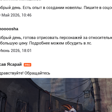
обрый день. Есть опыт в создании новеллы. Пишите в соцс
 Май 2026, 10:46
hoooosha
обрый день, готова отрисовать персонажей за относитель
ебольшую цену. Подробнее можем обсудить в лс.
Июнь 2026, 18:01
сав Ясарай
PRO
дравствуйте! Обращайтесь