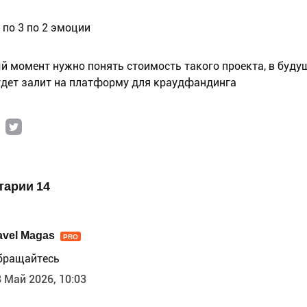
 по 3 по 2 эмоции
й момент нужно понять стоимость такого проекта, в буд
удет залит на платформу для краудфандинга
тарии 14
avel Magas
PRO
бращайтесь
 Май 2026, 10:03