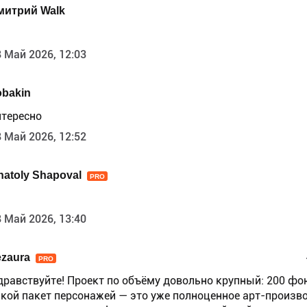
митрий Walk
 Май 2026, 12:03
obakin
нтересно
 Май 2026, 12:52
natoly Shapoval
PRO
 Май 2026, 13:40
ezaura
PRO
дравствуйте! Проект по объёму довольно крупный: 200 фо
акой пакет персонажей — это уже полноценное арт-произво