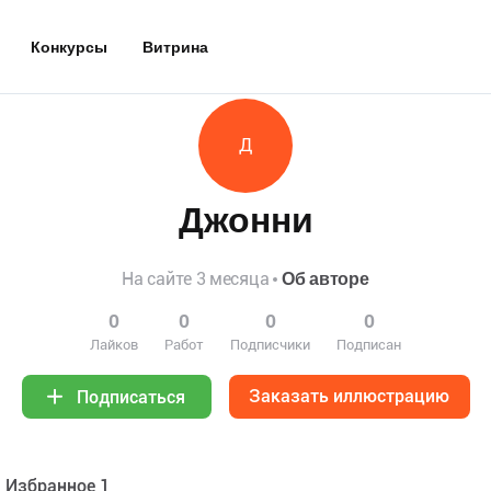
Конкурсы
Витрина
Д
Джонни
На сайте 3 месяца
Об авторе
0
0
0
0
Лайков
Работ
Подписчики
Подписан
Заказать иллюстрацию
Подписаться
Избранное 1