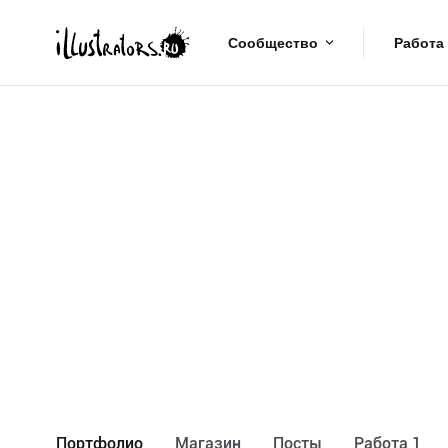
Сообщество
Работа
Портфолио
Maгазин
Посты
Работа 1