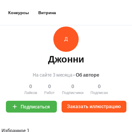
Конкурсы
Витрина
Д
Джонни
На сайте 3 месяца
Об авторе
0
0
0
0
Лайков
Работ
Подписчики
Подписан
Заказать иллюстрацию
Подписаться
Избранное 1