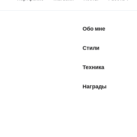
Обо мне
Стили
Техника
Награды