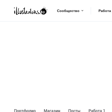
Сообщество
Работа
Портфолио
Maгазин
Посты
Работа 1