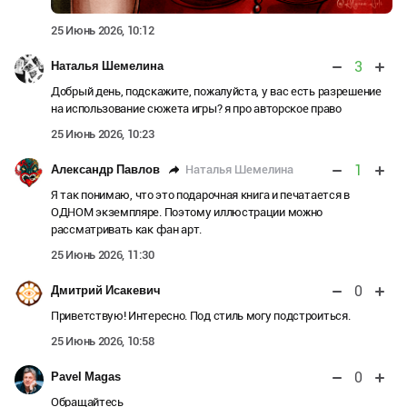
25 Июнь 2026, 10:12
3
Наталья Шемелина
Добрый день, подскажите, пожалуйста, у вас есть разрешение
на использование сюжета игры? я про авторское право
25 Июнь 2026, 10:23
1
Наталья Шемелина
Александр Павлов
Я так понимаю, что это подарочная книга и печатается в
ОДНОМ экземпляре. Поэтому иллюстрации можно
рассматривать как фан арт.
25 Июнь 2026, 11:30
0
Дмитрий Исакевич
Приветствую! Интересно. Под стиль могу подстроиться.
25 Июнь 2026, 10:58
0
Pavel Magas
Обращайтесь