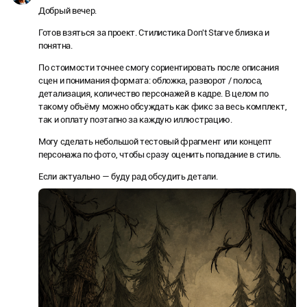
Добрый вечер.
Готов взяться за проект. Стилистика Don't Starve близка и
понятна.
По стоимости точнее смогу сориентировать после описания
сцен и понимания формата: обложка, разворот / полоса,
детализация, количество персонажей в кадре. В целом по
такому объёму можно обсуждать как фикс за весь комплект,
так и оплату поэтапно за каждую иллюстрацию.
Могу сделать небольшой тестовый фрагмент или концепт
персонажа по фото, чтобы сразу оценить попадание в стиль.
Если актуально — буду рад обсудить детали.