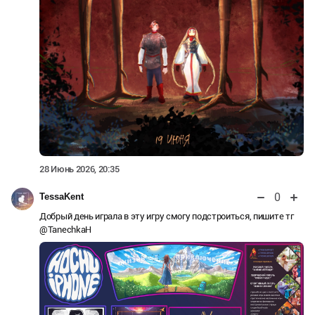
28 Июнь 2026, 20:35
0
TessaKent
Добрый день играла в эту игру смогу подстроиться, пишите тг
@TanechkaH