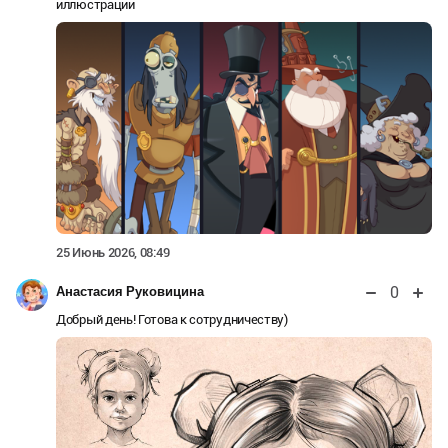
иллюстрации
25 Июнь 2026, 08:49
0
Анастасия Руковицина
Добрый день! Готова к сотрудничеству)