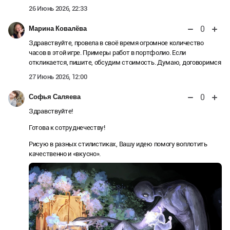
26 Июнь 2026, 22:33
0
Марина Ковалёва
Здравствуйте, провела в своё время огромное количество
часов в этой игре. Примеры работ в портфолио. Если
откликается, пишите, обсудим стоимость. Думаю, договоримся
27 Июнь 2026, 12:00
0
Софья Саляева
Здравствуйте!
Готова к сотруднечеству!
Рисую в разных стилистиках, Вашу идею помогу воплотить
качественно и «вкусно».