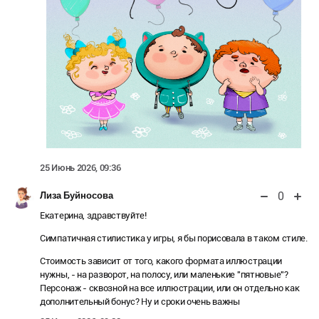
25 Июнь 2026, 09:36
0
Лиза Буйносова
Екатерина, здравствуйте!
Симпатичная стилистика у игры, я бы порисовала в таком стиле.
Стоимость зависит от того, какого формата иллюстрации
нужны, - на разворот, на полосу, или маленькие "пятновые"?
Персонаж - сквозной на все иллюстрации, или он отдельно как
дополнительный бонус? Ну и сроки очень важны