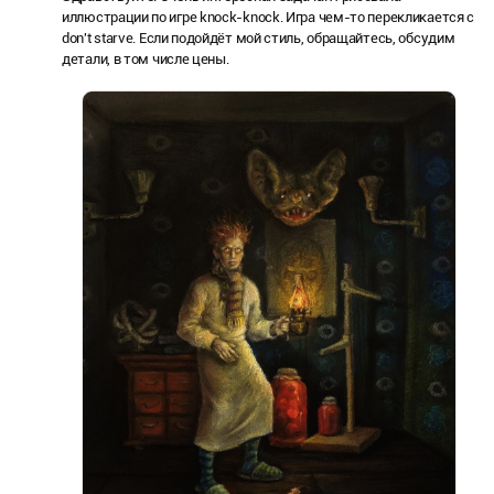
иллюстрации по игре knock-knock. Игра чем-то перекликается с
don't starve. Если подойдёт мой стиль, обращайтесь, обсудим
детали, в том числе цены.