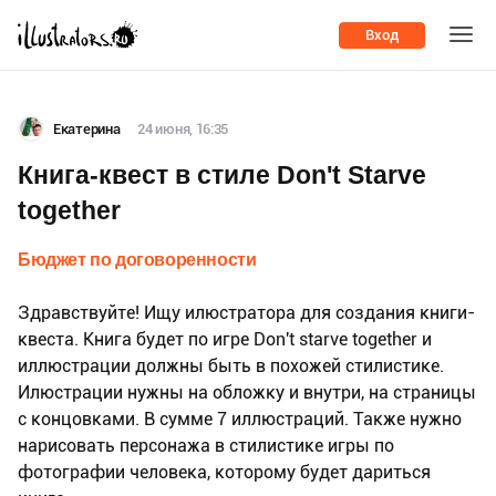
Вход
Екатерина
24 июня, 16:35
Книга-квест в стиле Don't Starve
together
Бюджет по договоренности
Здравствуйте! Ищу илюстратора для создания книги-
квеста. Книга будет по игре Don't starve together и
иллюстрации должны быть в похожей стилистике.
Илюстрации нужны на обложку и внутри, на страницы
с концовками. В сумме 7 иллюстраций. Также нужно
нарисовать персонажа в стилистике игры по
фотографии человека, которому будет дариться