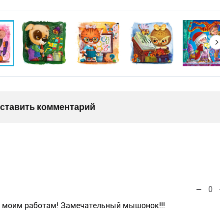
оставить комментарий
0
к моим работам! Замечательный мышонок!!!