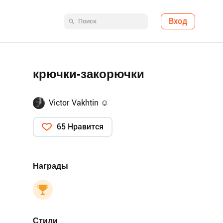
Вход
крючки-закорючки
Victor Vakhtin ☺
65 Нравится
Награды
Стили