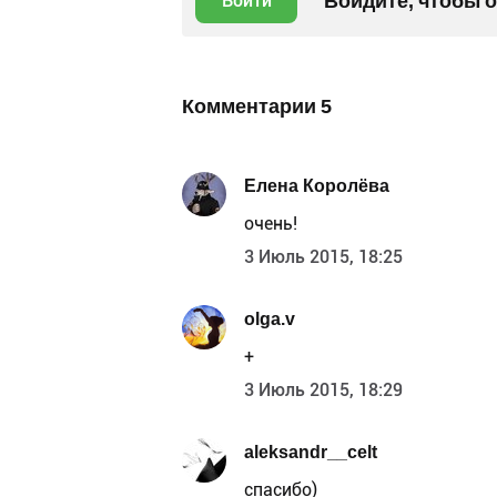
Войдите, чтобы 
Войти
Комментарии
5
Елена Королёва
очень!
3 Июль 2015, 18:25
olga.v
+
3 Июль 2015, 18:29
aleksandr__celt
спасибо)