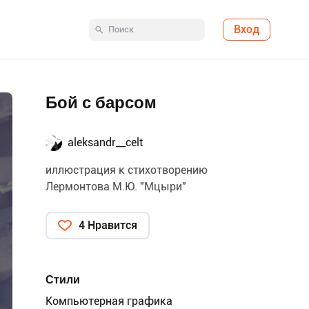
Вход
Бой с барсом
aleksandr__celt
иллюстрация к стихотворению
Лермонтова М.Ю. "Мцыри"
4 Нравится
Стили
Компьютерная графика