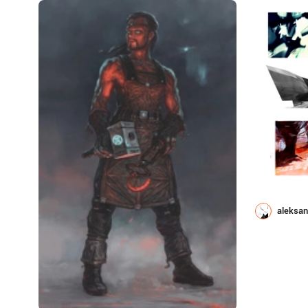
aleksan