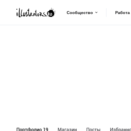
Сообщество
Работа
Портфолио 19
Maгазин
Посты
Избранно