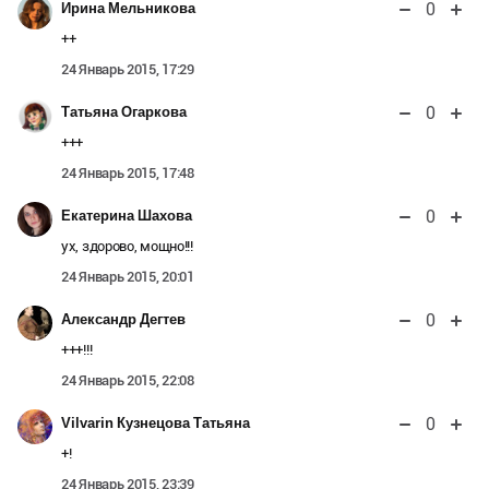
0
Ирина Мельникова
++
24 Январь 2015, 17:29
0
Татьяна Огаркова
+++
24 Январь 2015, 17:48
0
Екатерина Шахова
ух, здорово, мощно!!!
24 Январь 2015, 20:01
0
Александр Дегтев
+++!!!
24 Январь 2015, 22:08
0
Vilvarin Кузнецова Татьяна
+!
24 Январь 2015, 23:39