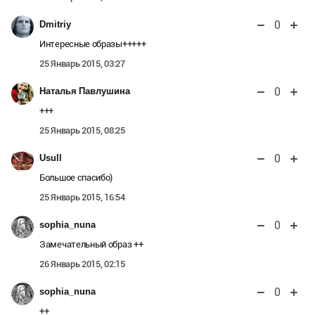
0
Dmitriy
Интересные образы+++++
25 Январь 2015, 03:27
0
Наталья Павлушина
+++
25 Январь 2015, 08:25
0
Usull
Большое спасибо)
25 Январь 2015, 16:54
0
sophia_nuna
Замечательный образ ++
26 Январь 2015, 02:15
0
sophia_nuna
++