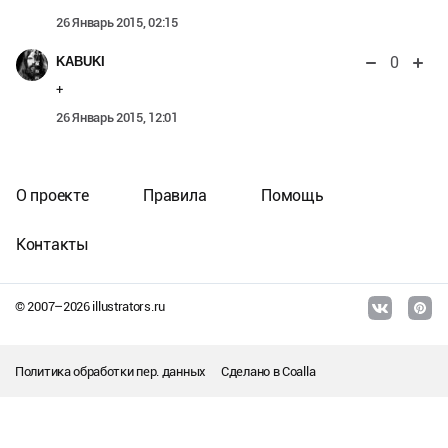
26 Январь 2015, 02:15
0
KABUKI
+
26 Январь 2015, 12:01
О проекте
Правила
Помощь
Контакты
© 2007–
2026
illustrators.ru
Политика обработки пер. данных
Сделано в
Coalla