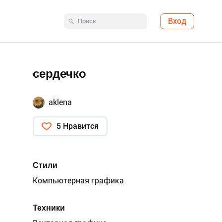
Вход
сердечко
aklena
5 Нравится
Стили
Компьютерная графика
Техники