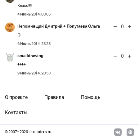
Класс!!!!
4 Июнь 2014, 08:05
0
Непомнящий Дмитрий + Попугаева Ольга
:))
6 Июнь 2014, 23:23
0
smalldrawing
++++
9 Июнь 2014, 20:53
О проекте
Правила
Помощь
Контакты
© 2007–
2026
illustrators.ru