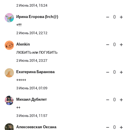
2 Июнь 2014, 15:24
0
Ирина Егорова (Irch@)
+!!!!
2 Июнь 2014, 22:12
0
Alenkin
ЛЮБИТЬ или ПОГУБИТЬ
2 Июнь 2014, 23:27
0
Екатерина Баранова
+++++
3 Июнь 2014, 01:09
0
Михаил Дубилет
++
3 Июнь 2014, 11:57
0
Алексеевская Оксана