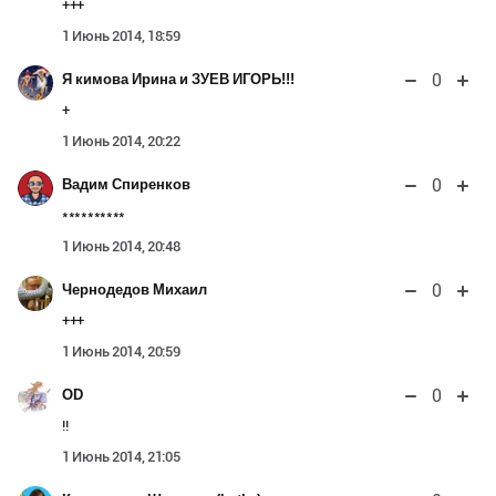
+++
1 Июнь 2014, 18:59
0
Я кимова Ирина и ЗУЕВ ИГОРЬ!!!
+
1 Июнь 2014, 20:22
0
Вадим Спиренков
**********
1 Июнь 2014, 20:48
0
Чернодедов Михаил
+++
1 Июнь 2014, 20:59
0
OD
!!
1 Июнь 2014, 21:05