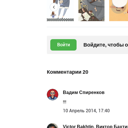
Войдите, чтобы 
Войти
Комментарии
20
Вадим Спиренков
!!!
10 Апрель 2014, 17:40
Victor Bakhtin. Виктор Бахти