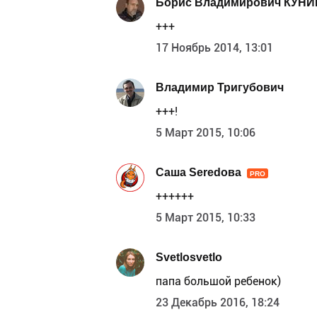
Борис Владимирович КУНИ
+++
17 Ноябрь 2014, 13:01
Владимир Тригубович
+++!
5 Март 2015, 10:06
Саша Seredова
PRO
++++++
5 Март 2015, 10:33
Svetlosvetlo
папа большой ребенок)
23 Декабрь 2016, 18:24