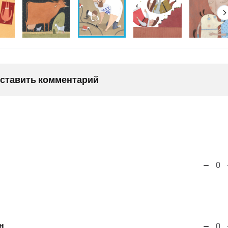
оставить комментарий
0
н
0