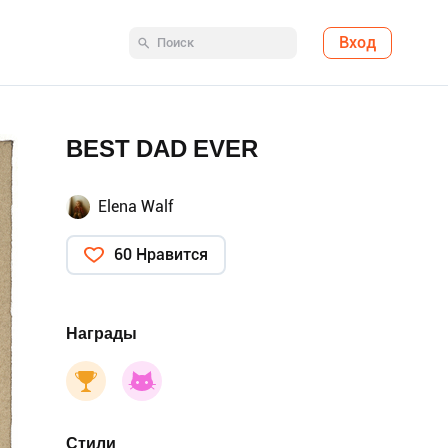
Вход
BEST DAD EVER
Elena Walf
60 Нравится
Награды
Стили