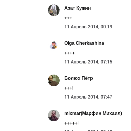
Азат Кужин
+++
11 Апрель 2014, 00:19
Olga Cherkashina
++++
11 Апрель 2014, 07:15
Болюх Пётр
+++!
11 Апрель 2014, 07:47
mixmar(Марфин Михаил)
+++++!