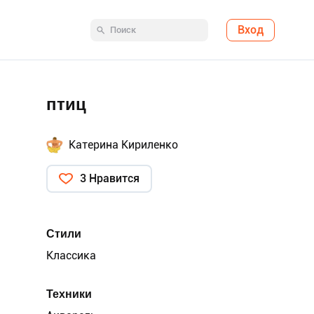
Вход
птиц
Катерина Кириленко
3 Нравится
Стили
Классика
Техники