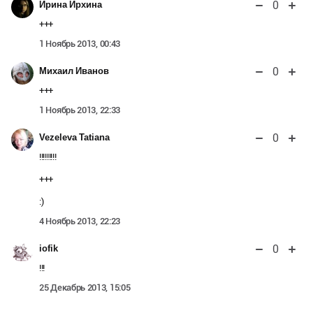
0
Ирина Ирхина
+++
1 Ноябрь 2013, 00:43
0
Михаил Иванов
+++
1 Ноябрь 2013, 22:33
0
Vezeleva Tatiana
!!!!!!!!!
+++
:)
4 Ноябрь 2013, 22:23
0
iofik
!!!
25 Декабрь 2013, 15:05