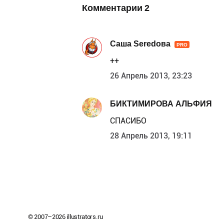
Комментарии
2
Саша Seredова
PRO
++
26 Апрель 2013, 23:23
БИКТИМИРОВА АЛЬФИЯ
СПАСИБО
28 Апрель 2013, 19:11
© 2007–
2026
illustrators.ru