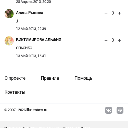
28 Апрель 2013, 20:20
0
Алина Рыжова
;)
12 Май 2013, 22:39
0
БИКТИМИРОВА АЛЬФИЯ
СПАСИБО
13 Май 2013, 15:41
О проекте
Правила
Помощь
Контакты
© 2007–
2026
illustrators.ru