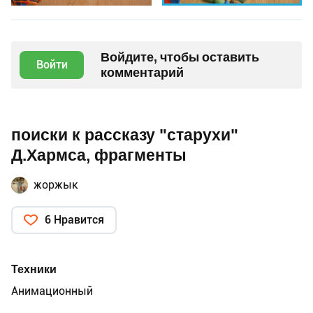
Войдите, чтобы оставить
Войти
комментарий
поиски к рассказу "старухи"
Д.Хармса, фрагменты
жоржык
6 Нравится
Техники
Анимационный