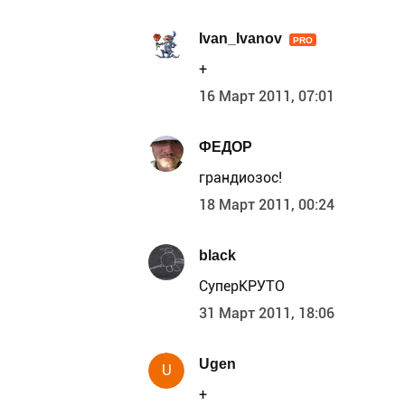
Ivan_Ivanov
PRO
+
16 Март 2011, 07:01
ФЕДОР
грандиозос!
18 Март 2011, 00:24
black
СуперКРУТО
31 Март 2011, 18:06
Ugen
U
+