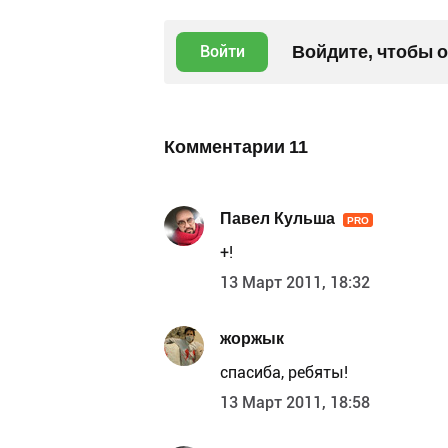
Войдите, чтобы 
Войти
Комментарии
11
Павел Кульша
PRO
+!
13 Март 2011, 18:32
жоржык
спасиба, ребяты!
13 Март 2011, 18:58