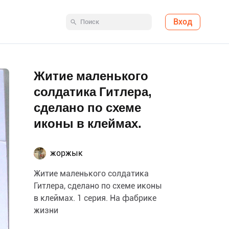
Вход
Житие маленького
солдатика Гитлера,
сделано по схеме
иконы в клеймах.
жоржык
Житие маленького солдатика
Гитлера, сделано по схеме иконы
в клеймах. 1 серия. На фабрике
жизни