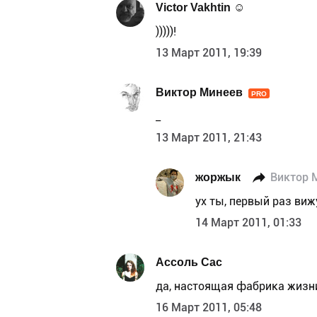
Victor Vakhtin ☺
)))))!
13 Март 2011, 19:39
Виктор Минеев
PRO
_
13 Март 2011, 21:43
жоржык
Виктор 
ух ты, первый раз виж
14 Март 2011, 01:33
Ассоль Сас
да, настоящая фабрика жизн
16 Март 2011, 05:48