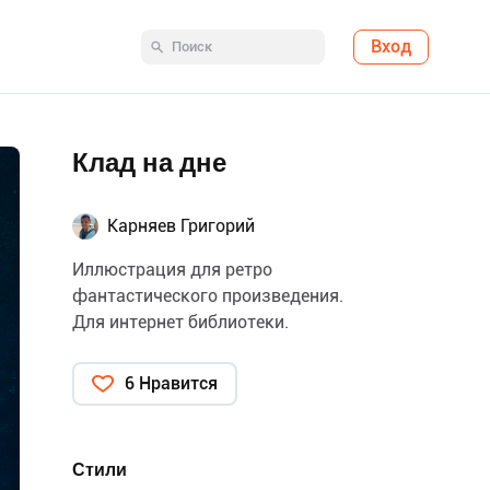
Вход
Клад на дне
Карняев Григорий
Иллюстрация для ретро
фантастического произведения.
Для интернет библиотеки.
6 Нравится
Стили