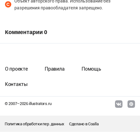
Объект авторского права. Использование без
разрешения правообладателя запрещено.
Комментарии
0
О проекте
Правила
Помощь
Контакты
© 2007–
2026
illustrators.ru
Политика обработки пер. данных
Сделано в
Coalla