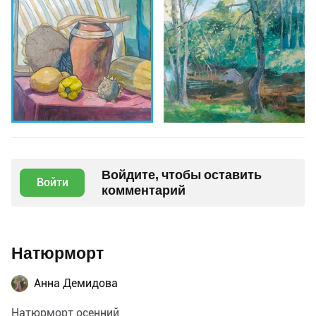
Войдите, чтобы оставить
Войти
комментарий
Натюрморт
Анна Демидова
Натюрморт осенний