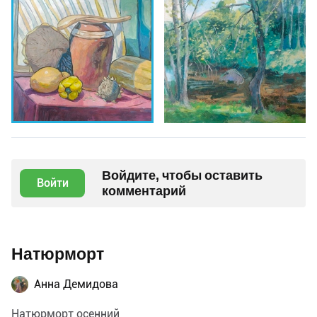
Войдите, чтобы оставить
Войти
комментарий
Натюрморт
Анна Демидова
Натюрморт осенний