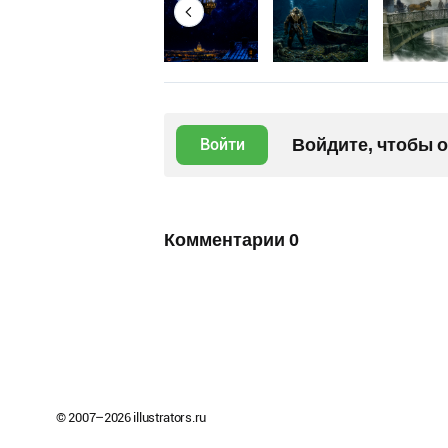
Войдите, чтобы 
Войти
Комментарии
0
© 2007–
2026
illustrators.ru