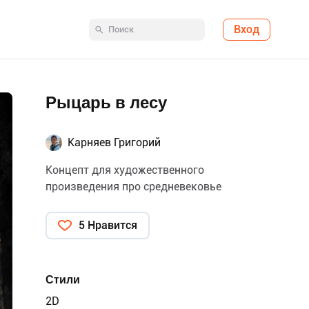
Вход
Рыцарь в лесу
Карняев Григорий
Концепт для художественного
произведения про средневековье
5 Нравится
Стили
2D