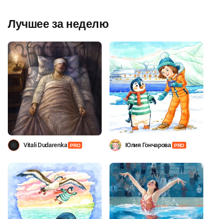
Лучшее за неделю
Vitali Dudarenka
Юлия Гончарова
PRO
PRO