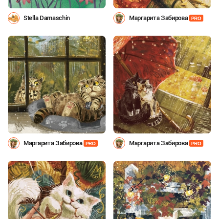
Stella Damaschin
Маргарита Забирова
PRO
Маргарита Забирова
Маргарита Забирова
PRO
PRO