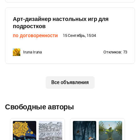
Арт-дизайнер настольных игр для
подростков
по договоренности
15 Сентябрь, 15:04
Iruna Iruna
Откликов:
73
Все объявления
Свободные авторы