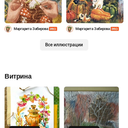
Маргарита Забирова
Маргарита Забирова
PRO
PRO
Все иллюстрации
Витрина
Купить
Купить