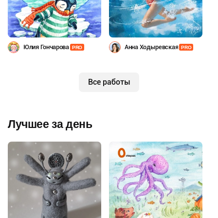
Юлия Гончарова
Анна Ходыревская
PRO
PRO
Все работы
Лучшее за день