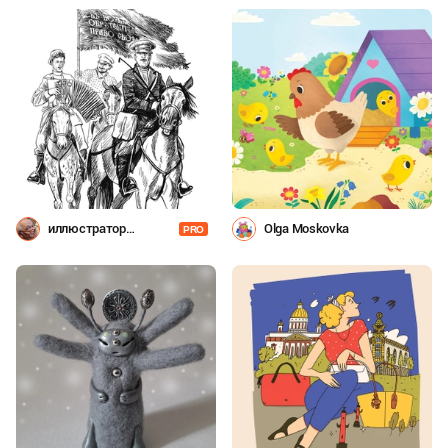
иллюстратор
Olga Moskovka
PRO
Шевченко