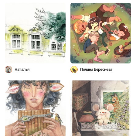
Наталья
Полина Береснева