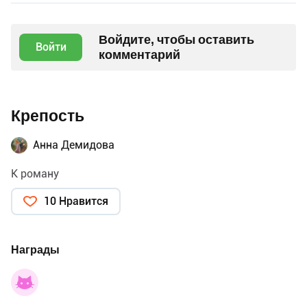
Войдите, чтобы оставить
Войти
комментарий
Крепость
Анна Демидова
К роману
10 Нравится
Награды