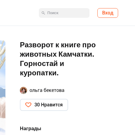
Вход
Разворот к книге про
животных Камчатки.
Горностай и
куропатки.
ольга бекетова
30 Нравится
Награды