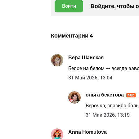
Войдите, чтобы 
Войти
Комментарии
4
Вера Шанская
Белое на белом -- всегда зав
31 Май 2026, 13:04
ольга бекетова
PRO
Верочка, спасибо бол
31 Май 2026, 13:19
Anna Homutova