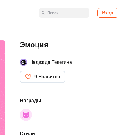
Вход
Эмоция
Надежда Телегина
9 Нравится
Награды
Стили