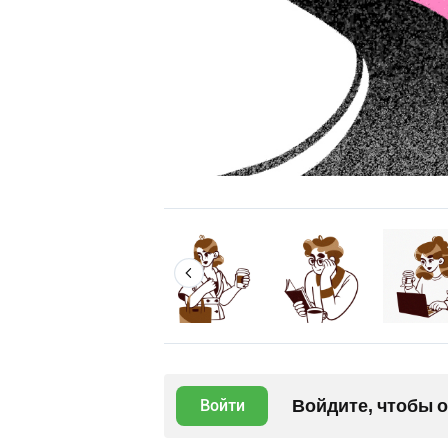
Войдите, чтобы 
Войти