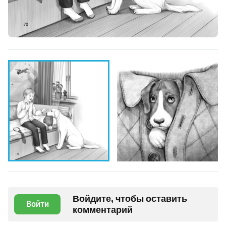
Войдите, чтобы оставить
Войти
комментарий