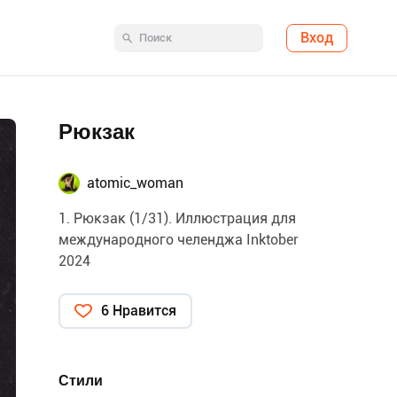
Вход
Рюкзак
atomic_woman
1. Рюкзак (1/31). Иллюстрация для
международного челенджа Inktober
2024
6 Нравится
Стили