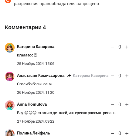
разрешения правообладателя запрещено.
Комментарии
4
0
Катерина Каверина
клаааасс😍
25 Ноябрь 2024, 15:06
0
Катерина Каверина
Анастасия Комиссарова
Спасибо большое ☺️
26 Ноябрь 2024, 11:20
0
Anna Homutova
Вау 😍😍😍 столько деталей, интересно рассматривать
27 Ноябрь 2024, 09:22
0
Полина Лейфель