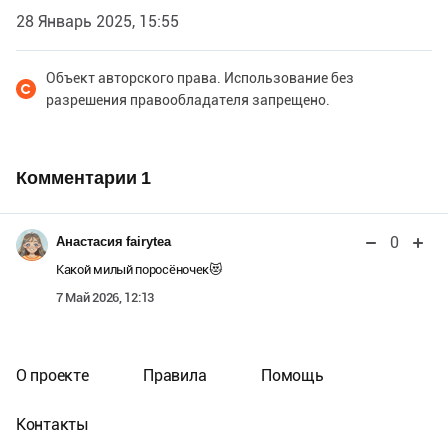
28 Январь 2025, 15:55
Объект авторского права. Использование без
разрешения правообладателя запрещено.
Комментарии
1
0
Анастасия fairytea
Какой милый поросёночек😻
7 Май 2026, 12:13
О проекте
Правила
Помощь
Контакты