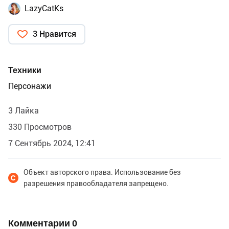
LazyCatKs
3 Нравится
Техники
Персонажи
3 Лайка
330 Просмотров
7 Сентябрь 2024, 12:41
Объект авторского права. Использование без
разрешения правообладателя запрещено.
Комментарии
0