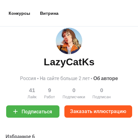
Конкурсы
Витрина
LazyCatKs
Россия
На сайте больше 2 лет
Об авторе
41
9
0
0
Лайк
Работ
Подписчики
Подписан
Заказать иллюстрацию
Подписаться
Избранное 6