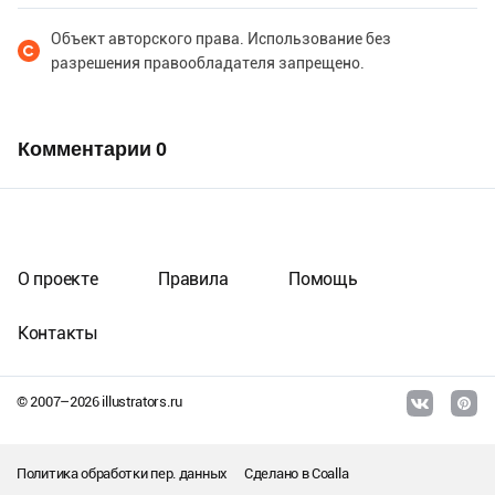
Объект авторского права. Использование без
разрешения правообладателя запрещено.
Комментарии
0
О проекте
Правила
Помощь
Контакты
© 2007–
2026
illustrators.ru
Политика обработки пер. данных
Сделано в
Coalla