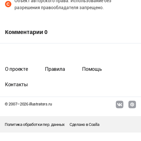
Объект авторского права. Использование без
разрешения правообладателя запрещено.
Комментарии
0
О проекте
Правила
Помощь
Контакты
© 2007–
2026
illustrators.ru
Политика обработки пер. данных
Сделано в
Coalla