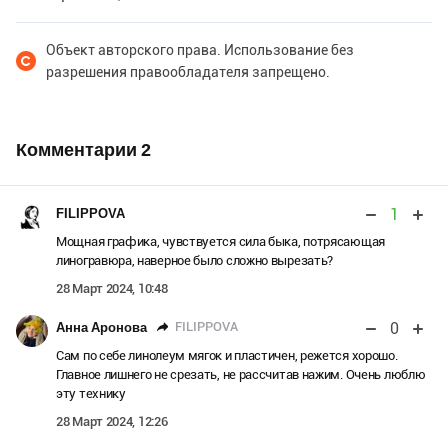
Объект авторского права. Использование без
разрешения правообладателя запрещено.
Комментарии
2
1
FILIPPOVA
Мощная графика, чувствуется сила быка, потрясающая
линогравюра, наверное было сложно вырезать?
28 Март 2024, 10:48
0
FILIPPOVA
Анна Аронова
Сам по себе линолеум мягок и пластичен, режется хорошо.
Главное лишнего не срезать, не рассчитав нажим. Очень люблю
эту технику
28 Март 2024, 12:26