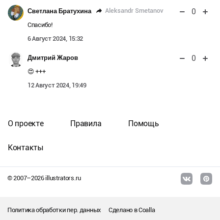
0
Aleksandr Smetanov
Светлана Братухина
Спасибо!
6 Август 2024, 15:32
0
Дмитрий Жаров
😍 +++
12 Август 2024, 19:49
О проекте
Правила
Помощь
Контакты
© 2007–
2026
illustrators.ru
Политика обработки пер. данных
Сделано в
Coalla