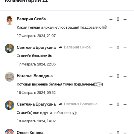
0
Валерия Скиба
Какая теплая и яркая иллюстрация! Поздравляю! 🤗
17 Февраль 2024, 21:07
0
Валерия Скиба
Светлана Братухина
Спасибо большое 🌥️
17 Февраль 2024, 22:05
0
Наталья Володина
Котовьи весенние беганья точно подмечены))))))))
18 Февраль 2024, 09:52
0
Наталья Володина
Светлана Братухина
Спасибо) все ждут и любят весну))
18 Февраль 2024, 14:02
0
Олеся Конева