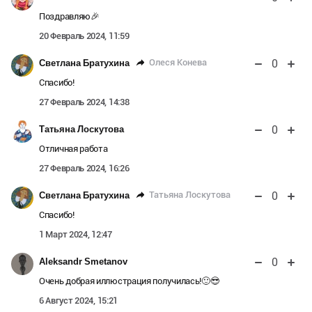
Поздравляю🎉
20 Февраль 2024, 11:59
0
Олеся Конева
Светлана Братухина
Спасибо!
27 Февраль 2024, 14:38
0
Татьяна Лоскутова
Отличная работа
27 Февраль 2024, 16:26
0
Татьяна Лоскутова
Светлана Братухина
Спасибо!
1 Март 2024, 12:47
0
Aleksandr Smetanov
Очень добрая иллюстрация получилась!🙂😎
6 Август 2024, 15:21