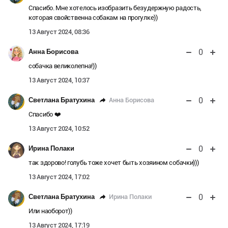
Спасибо. Мне хотелось изобразить безудержную радость,
которая свойственна собакам на прогулке))
13 Август 2024, 08:36
0
Анна Борисова
собачка великолепна!))
13 Август 2024, 10:37
0
Анна Борисова
Светлана Братухина
Спасибо ❤️
13 Август 2024, 10:52
0
Ирина Полаки
так здорово! голубь тоже хочет быть хозяином собачки)))
13 Август 2024, 17:02
0
Ирина Полаки
Светлана Братухина
Или наоборот))
13 Август 2024, 17:19