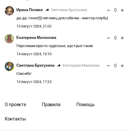
0
Светлана Братухина
Ирина Полаки
да-да, точно!))) питомец для собачки - мистер голубь)
13 Август 2024, 21:02
0
Екатерина Милонова
Персонажи просто чудесные, шустрые такие
14 Август 2024, 15:10
0
Екатерина Милонова
Светлана Братухина
Спасибо!
14 Август 2024, 17:23
О проекте
Правила
Помощь
Контакты