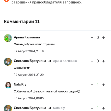
разрешения правообладателя запрещено.
Комментарии
11
0
Арина Калинина
Очень добрые иллюстрации!
12 Август 2024, 21:19
0
Арина Калинина
Светлана Братухина
Спасибо ❤️
12 Август 2024, 21:29
1
Nata Kly
Собачка мой фаворит на этой иллюстрации😍
13 Август 2024, 08:05
1
Nata Kly
Светлана Братухина